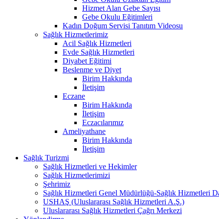
Hizmet Alan Gebe Sayısı
Gebe Okulu Eğitimleri
Kadın Doğum Servisi Tanıtım Videosu
Sağlık Hizmetlerimiz
Acil Sağlık Hizmetleri
Evde Sağlık Hizmetleri
Diyabet Eğitimi
Beslenme ve Diyet
Birim Hakkında
İletişim
Eczane
Birim Hakkında
İletişim
Eczacılarımız
Ameliyathane
Birim Hakkında
İletişim
Sağlık Turizmi
Sağlık Hizmetleri ve Hekimler
Sağlık Hizmetlerimizi
Şehrimiz
Sağlık Hizmetleri Genel Müdürlüğü-Sağlık Hizmetleri Da
USHAŞ (Uluslararası Sağlık Hizmetleri A.Ş.)
Uluslararası Sağlık Hizmetleri Çağrı Merkezi