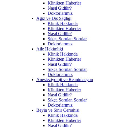
Klinikten Haberler
Nasıl Gidilir?
Doktorlarımız
Ağız ve Diş Sağlığı
Klinik Hakkında
Klinikten Haberler
Nasıl Gidilir?
Sıkça Sorulan Sorular
Doktorlarımız
Aile Hekimliği
Klinik Hakkında
Klinikten Haberler
Nasıl Gidilir?
Sıkça Sorulan Sorular
Doktorlarımız
Anesteziyoloji ve Reanimasyon
Klinik Hakkında
Klinikten Haberler
Nasıl Gidilir?
Sıkça Sorulan Sorular
Doktorlarımız
Beyin ve Sinir Cerrahisi
Klinik Hakkında
Klinikten Haberler
Nasıl Gidilir?