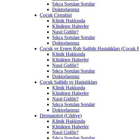
Sıkça Sorulan Sorular
Doktorlarımız
Çocuk Cerrahisi
Klinik Hakkında
Klinikten Haberler
Nasıl Gidilir?
Sıkça Sorulan Sorular
Doktorlarımız
Çocuk ve Ergen Ruh Sağlığı Hastalıkları (Çocuk Ps
Klinik Hakkında
Klinikten Haberler
Nasıl Gidilir?
Sıkça Sorulan Sorular
Doktorlarımız
Çocuk Sağlığı ve Hastalıkları
Klinik Hakkında
Klinikten Haberler
Nasıl Gidilir?
Sıkça Sorulan Sorular
Doktorlarımız
Dermatoloji (Cildiye)
Klinik Hakkında
Klinikten Haberler
Nasıl Gidilir?
Sıkça Sorulan Sorular