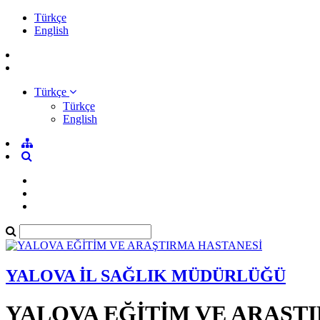
Türkçe
English
Türkçe
Türkçe
English
YALOVA İL SAĞLIK MÜDÜRLÜĞÜ
YALOVA EĞİTİM VE ARAŞT