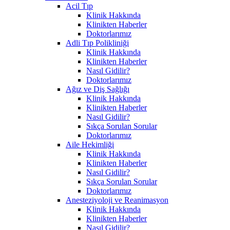
Acil Tıp
Klinik Hakkında
Klinikten Haberler
Doktorlarımız
Adli Tıp Polikliniği
Klinik Hakkında
Klinikten Haberler
Nasıl Gidilir?
Doktorlarımız
Ağız ve Diş Sağlığı
Klinik Hakkında
Klinikten Haberler
Nasıl Gidilir?
Sıkça Sorulan Sorular
Doktorlarımız
Aile Hekimliği
Klinik Hakkında
Klinikten Haberler
Nasıl Gidilir?
Sıkça Sorulan Sorular
Doktorlarımız
Anesteziyoloji ve Reanimasyon
Klinik Hakkında
Klinikten Haberler
Nasıl Gidilir?