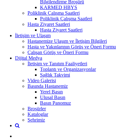
Bilgilendirme Broşürü
KARMED HBYS
Poliklinik Çalışma Saatleri
Poliklinik Çalışma Saatleri
Hasta Ziyaret Saatleri
Hasta Ziyaret Saatleri
İletişim ve Ulaşım
Hastanemize Ulaşım ve İletişim Bilgileri
Hasta ve Yakınlarının Görüş ve Öneri Formu
Çalışan Görüş ve Öneri Formu
Dijital Medya
İletişim ve Tanıtım Faaliyetleri
Toplantı ve Organizasyonlar
Sağlık Takvimi
Video Galerisi
Basında Hastanemiz
Yerel Basın
Ulusal Basın
Basın Panomuz
Broşürler
Kataloglar
Şehrimiz