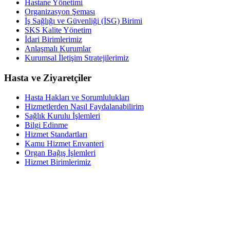
Hastane Yönetimi
Organizasyon Şeması
İş Sağlığı ve Güvenliği (İSG) Birimi
SKS Kalite Yönetim
İdari Birimlerimiz
Anlaşmalı Kurumlar
Kurumsal İletişim Stratejilerimiz
Hasta ve Ziyaretçiler
Hasta Hakları ve Sorumlulukları
Hizmetlerden Nasıl Faydalanabilirim
Sağlık Kurulu İşlemleri
Bilgi Edinme
Hizmet Standartları
Kamu Hizmet Envanteri
Organ Bağış İşlemleri
Hizmet Birimlerimiz