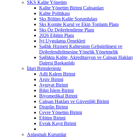
SKS Kalite Yönetim
Kalite Yönetim Birimi Çalışanları
Kalite Politikası
Sks Bölüm Kalite Sorumluları
Sks Komite Kurul ve Ekip Toplantı Planı
Sks Öz Değerlendirme Planı
2026 Eğitim Planı
İyi Uygulama Örnekleri
Sağlık Hizmeti Kalitesinin Geliştirilmesi ve
Değerlendirilmesine Yönelik Yönetmelik
Sağlıkta Kalite, Akreditasyon ve Çalışan Hakları
Dairesi Başkanlığı
İdari Birimlerimiz
Adli Kalem Birimi
Arşiv Birimi
Ayniyat Birimi
Bilgi İşlem Birimi
Biyomedikal Birimi
Çalışan Hakları ve Güvenliği Birimi
Disiplin Birimi
Çevre Yönetim Birimi
Eğitim Birimi
Evrak Kayıt Birimi
Anlaşmalı Kurumlar