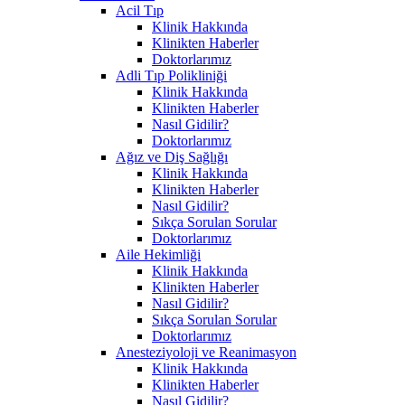
Acil Tıp
Klinik Hakkında
Klinikten Haberler
Doktorlarımız
Adli Tıp Polikliniği
Klinik Hakkında
Klinikten Haberler
Nasıl Gidilir?
Doktorlarımız
Ağız ve Diş Sağlığı
Klinik Hakkında
Klinikten Haberler
Nasıl Gidilir?
Sıkça Sorulan Sorular
Doktorlarımız
Aile Hekimliği
Klinik Hakkında
Klinikten Haberler
Nasıl Gidilir?
Sıkça Sorulan Sorular
Doktorlarımız
Anesteziyoloji ve Reanimasyon
Klinik Hakkında
Klinikten Haberler
Nasıl Gidilir?