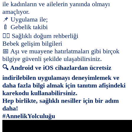
ile kadınların ve ailelerin yanında olmayı
amaçlıyor.
📌
Uygulama ile;
🍼
Gebelik takibi
👩
‍⚕ Sağlıklı doğum rehberliği
Bebek gelişim bilgileri
📅
Aşı ve muayene hatırlatmaları gibi birçok
bilgiye güvenli şekilde ulaşabilirsiniz.
🔍
Android ve iOS cihazlardan ücretsiz
indirilebilen uygulamayı deneyimlemek ve
daha fazla bilgi almak için tanıtım afişindeki
karekodu kullanabilirsiniz.
Hep birlikte, sağlıklı nesiller için bir adım
daha!
#AnnelikYolculuğu