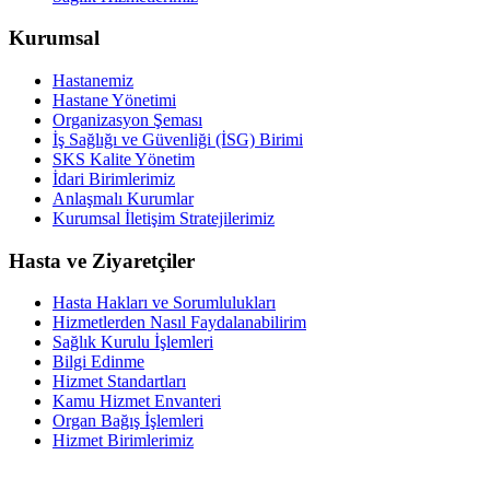
Kurumsal
Hastanemiz
Hastane Yönetimi
Organizasyon Şeması
İş Sağlığı ve Güvenliği (İSG) Birimi
SKS Kalite Yönetim
İdari Birimlerimiz
Anlaşmalı Kurumlar
Kurumsal İletişim Stratejilerimiz
Hasta ve Ziyaretçiler
Hasta Hakları ve Sorumlulukları
Hizmetlerden Nasıl Faydalanabilirim
Sağlık Kurulu İşlemleri
Bilgi Edinme
Hizmet Standartları
Kamu Hizmet Envanteri
Organ Bağış İşlemleri
Hizmet Birimlerimiz