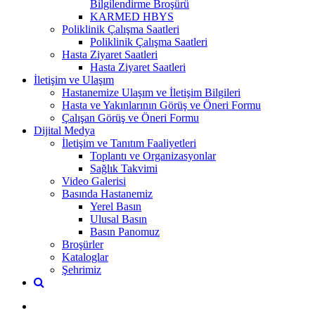
Bilgilendirme Broşürü
KARMED HBYS
Poliklinik Çalışma Saatleri
Poliklinik Çalışma Saatleri
Hasta Ziyaret Saatleri
Hasta Ziyaret Saatleri
İletişim ve Ulaşım
Hastanemize Ulaşım ve İletişim Bilgileri
Hasta ve Yakınlarının Görüş ve Öneri Formu
Çalışan Görüş ve Öneri Formu
Dijital Medya
İletişim ve Tanıtım Faaliyetleri
Toplantı ve Organizasyonlar
Sağlık Takvimi
Video Galerisi
Basında Hastanemiz
Yerel Basın
Ulusal Basın
Basın Panomuz
Broşürler
Kataloglar
Şehrimiz