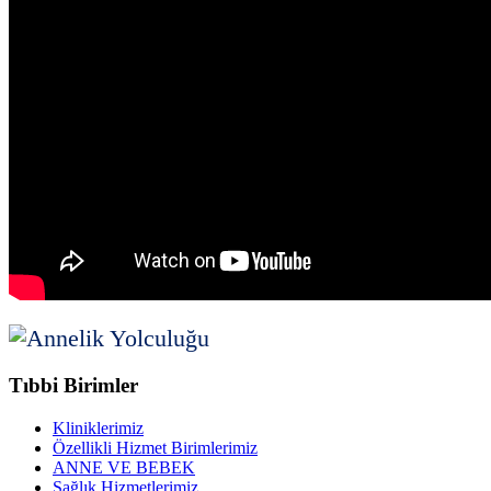
Tıbbi Birimler
Kliniklerimiz
Özellikli Hizmet Birimlerimiz
ANNE VE BEBEK
Sağlık Hizmetlerimiz