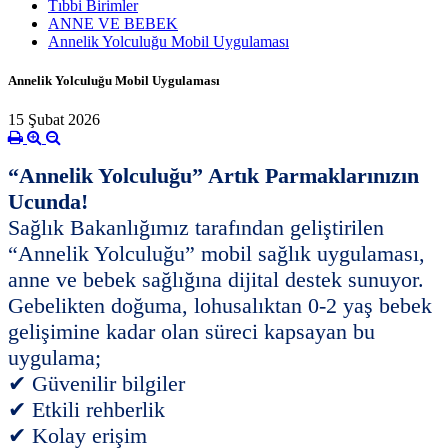
Tıbbi Birimler
ANNE VE BEBEK
Annelik Yolculuğu Mobil Uygulaması
Annelik Yolculuğu Mobil Uygulaması
15 Şubat 2026
“Annelik Yolculuğu” Artık Parmaklarınızın
Ucunda!
Sağlık Bakanlığımız tarafından geliştirilen
“Annelik Yolculuğu” mobil sağlık uygulaması,
anne ve bebek sağlığına dijital destek sunuyor.
Gebelikten doğuma, lohusalıktan 0-2 yaş bebek
gelişimine kadar olan süreci kapsayan bu
uygulama;
✔
Güvenilir bilgiler
✔
Etkili rehberlik
✔
Kolay erişim