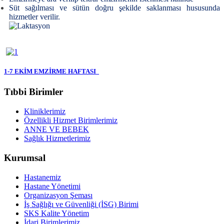
Süt sağılması ve sütün doğru şekilde saklanması hususunda
hizmetler verilir.
1-7 EKİM EMZİRME HAFTASI
Tıbbi Birimler
Kliniklerimiz
Özellikli Hizmet Birimlerimiz
ANNE VE BEBEK
Sağlık Hizmetlerimiz
Kurumsal
Hastanemiz
Hastane Yönetimi
Organizasyon Şeması
İş Sağlığı ve Güvenliği (İSG) Birimi
SKS Kalite Yönetim
İdari Birimlerimiz