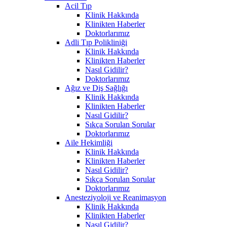
Acil Tıp
Klinik Hakkında
Klinikten Haberler
Doktorlarımız
Adli Tıp Polikliniği
Klinik Hakkında
Klinikten Haberler
Nasıl Gidilir?
Doktorlarımız
Ağız ve Diş Sağlığı
Klinik Hakkında
Klinikten Haberler
Nasıl Gidilir?
Sıkça Sorulan Sorular
Doktorlarımız
Aile Hekimliği
Klinik Hakkında
Klinikten Haberler
Nasıl Gidilir?
Sıkça Sorulan Sorular
Doktorlarımız
Anesteziyoloji ve Reanimasyon
Klinik Hakkında
Klinikten Haberler
Nasıl Gidilir?