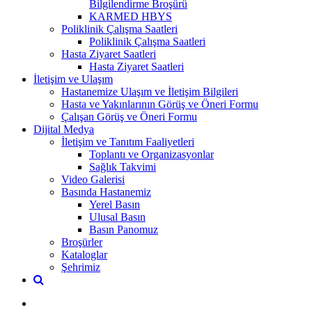
Bilgilendirme Broşürü
KARMED HBYS
Poliklinik Çalışma Saatleri
Poliklinik Çalışma Saatleri
Hasta Ziyaret Saatleri
Hasta Ziyaret Saatleri
İletişim ve Ulaşım
Hastanemize Ulaşım ve İletişim Bilgileri
Hasta ve Yakınlarının Görüş ve Öneri Formu
Çalışan Görüş ve Öneri Formu
Dijital Medya
İletişim ve Tanıtım Faaliyetleri
Toplantı ve Organizasyonlar
Sağlık Takvimi
Video Galerisi
Basında Hastanemiz
Yerel Basın
Ulusal Basın
Basın Panomuz
Broşürler
Kataloglar
Şehrimiz