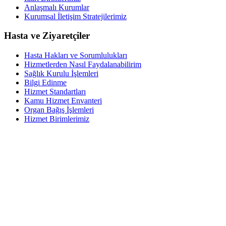
Anlaşmalı Kurumlar
Kurumsal İletişim Stratejilerimiz
Hasta ve Ziyaretçiler
Hasta Hakları ve Sorumlulukları
Hizmetlerden Nasıl Faydalanabilirim
Sağlık Kurulu İşlemleri
Bilgi Edinme
Hizmet Standartları
Kamu Hizmet Envanteri
Organ Bağış İşlemleri
Hizmet Birimlerimiz