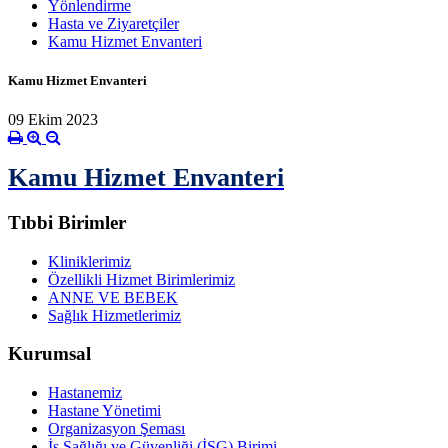
Yönlendirme
Hasta ve Ziyaretçiler
Kamu Hizmet Envanteri
Kamu Hizmet Envanteri
09 Ekim 2023
Kamu Hizmet Envanteri
Tıbbi Birimler
Kliniklerimiz
Özellikli Hizmet Birimlerimiz
ANNE VE BEBEK
Sağlık Hizmetlerimiz
Kurumsal
Hastanemiz
Hastane Yönetimi
Organizasyon Şeması
İş Sağlığı ve Güvenliği (İSG) Birimi