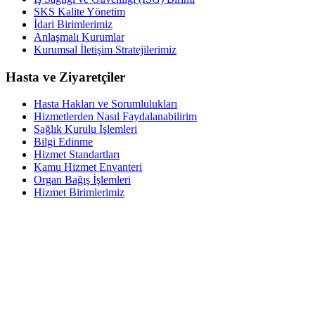
SKS Kalite Yönetim
İdari Birimlerimiz
Anlaşmalı Kurumlar
Kurumsal İletişim Stratejilerimiz
Hasta ve Ziyaretçiler
Hasta Hakları ve Sorumlulukları
Hizmetlerden Nasıl Faydalanabilirim
Sağlık Kurulu İşlemleri
Bilgi Edinme
Hizmet Standartları
Kamu Hizmet Envanteri
Organ Bağış İşlemleri
Hizmet Birimlerimiz