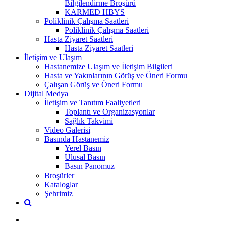
Bilgilendirme Broşürü
KARMED HBYS
Poliklinik Çalışma Saatleri
Poliklinik Çalışma Saatleri
Hasta Ziyaret Saatleri
Hasta Ziyaret Saatleri
İletişim ve Ulaşım
Hastanemize Ulaşım ve İletişim Bilgileri
Hasta ve Yakınlarının Görüş ve Öneri Formu
Çalışan Görüş ve Öneri Formu
Dijital Medya
İletişim ve Tanıtım Faaliyetleri
Toplantı ve Organizasyonlar
Sağlık Takvimi
Video Galerisi
Basında Hastanemiz
Yerel Basın
Ulusal Basın
Basın Panomuz
Broşürler
Kataloglar
Şehrimiz