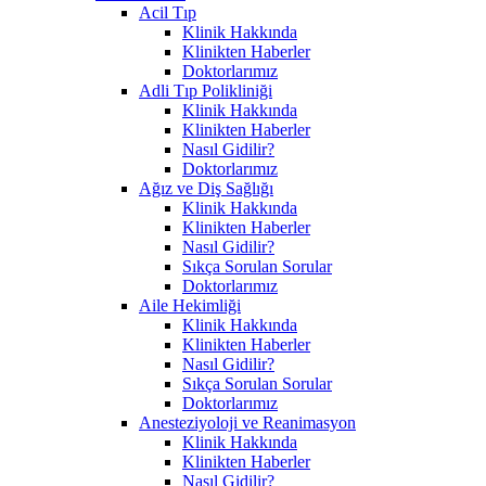
Acil Tıp
Klinik Hakkında
Klinikten Haberler
Doktorlarımız
Adli Tıp Polikliniği
Klinik Hakkında
Klinikten Haberler
Nasıl Gidilir?
Doktorlarımız
Ağız ve Diş Sağlığı
Klinik Hakkında
Klinikten Haberler
Nasıl Gidilir?
Sıkça Sorulan Sorular
Doktorlarımız
Aile Hekimliği
Klinik Hakkında
Klinikten Haberler
Nasıl Gidilir?
Sıkça Sorulan Sorular
Doktorlarımız
Anesteziyoloji ve Reanimasyon
Klinik Hakkında
Klinikten Haberler
Nasıl Gidilir?