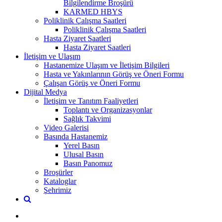
Bilgilendirme Broşürü
KARMED HBYS
Poliklinik Çalışma Saatleri
Poliklinik Çalışma Saatleri
Hasta Ziyaret Saatleri
Hasta Ziyaret Saatleri
İletişim ve Ulaşım
Hastanemize Ulaşım ve İletişim Bilgileri
Hasta ve Yakınlarının Görüş ve Öneri Formu
Çalışan Görüş ve Öneri Formu
Dijital Medya
İletişim ve Tanıtım Faaliyetleri
Toplantı ve Organizasyonlar
Sağlık Takvimi
Video Galerisi
Basında Hastanemiz
Yerel Basın
Ulusal Basın
Basın Panomuz
Broşürler
Kataloglar
Şehrimiz