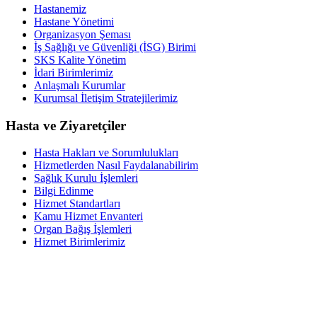
Hastanemiz
Hastane Yönetimi
Organizasyon Şeması
İş Sağlığı ve Güvenliği (İSG) Birimi
SKS Kalite Yönetim
İdari Birimlerimiz
Anlaşmalı Kurumlar
Kurumsal İletişim Stratejilerimiz
Hasta ve Ziyaretçiler
Hasta Hakları ve Sorumlulukları
Hizmetlerden Nasıl Faydalanabilirim
Sağlık Kurulu İşlemleri
Bilgi Edinme
Hizmet Standartları
Kamu Hizmet Envanteri
Organ Bağış İşlemleri
Hizmet Birimlerimiz