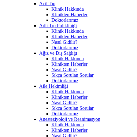
Acil Tıp
Klinik Hakkında
Klinikten Haberler
Doktorlarımız
Adli Tıp Polikliniği
Klinik Hakkında
Klinikten Haberler
Nasıl Gidilir?
Doktorlarımız
Ağız ve Diş Sağlığı
Klinik Hakkında
Klinikten Haberler
Nasıl Gidilir?
Sıkça Sorulan Sorular
Doktorlarımız
Aile Hekimliği
Klinik Hakkında
Klinikten Haberler
Nasıl Gidilir?
Sıkça Sorulan Sorular
Doktorlarımız
Anesteziyoloji ve Reanimasyon
Klinik Hakkında
Klinikten Haberler
Nasıl Gidilir?