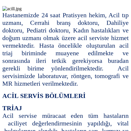
Hastanemizde 24 saat Pratisyen hekim, Acil tıp
uzmanı, Cerrahi branş doktoru, Dahiliye
doktoru, Pediatri doktoru, Kadın hastalıkları ve
doğum uzmanı olmak üzere acil serviste hizmet
vermektedir. Hasta öncelikle oluşturulan acil
triaj biriminde muayene edilmekte ve
sonrasında ileri tetkik gerekiyorsa buradan
gerekli birime yönlendirilmektedir. Acil
servisimizde laboratuvar, röntgen, tomografi ve
MR hizmetleri verilmektedir.
ACİL SERVİS BÖLÜMLERİ
TRİAJ
Acil servise müracaat eden tüm hastaların
aciliyet değerlendirmesinin yapıldığı, vital
bulgularının alındığı, hastaların sarı, kırmızı ve