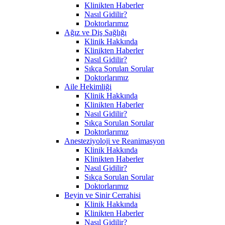
Klinikten Haberler
Nasıl Gidilir?
Doktorlarımız
Ağız ve Diş Sağlığı
Klinik Hakkında
Klinikten Haberler
Nasıl Gidilir?
Sıkça Sorulan Sorular
Doktorlarımız
Aile Hekimliği
Klinik Hakkında
Klinikten Haberler
Nasıl Gidilir?
Sıkça Sorulan Sorular
Doktorlarımız
Anesteziyoloji ve Reanimasyon
Klinik Hakkında
Klinikten Haberler
Nasıl Gidilir?
Sıkça Sorulan Sorular
Doktorlarımız
Beyin ve Sinir Cerrahisi
Klinik Hakkında
Klinikten Haberler
Nasıl Gidilir?