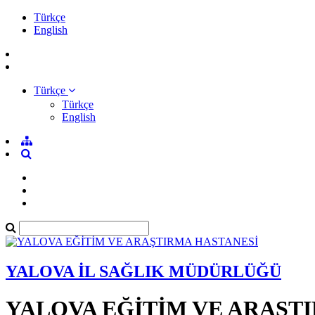
Türkçe
English
Türkçe
Türkçe
English
YALOVA İL SAĞLIK MÜDÜRLÜĞÜ
YALOVA EĞİTİM VE ARAŞT