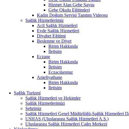
Hizmet Alan Gebe Sayısı
Gebe Okulu Eğitimleri
Kadın Doğum Servisi Tanıtım Videosu
Sağlık Hizmetlerimiz
Acil Sağlık Hizmetleri
Evde Sağlık Hizmetleri
Diyabet Eğitimi
Beslenme ve Diyet
Birim Hakkında
İletişim
Eczane
Birim Hakkında
İletişim
Eczacılarımız
Ameliyathane
Birim Hakkında
İletişim
Sağlık Turizmi
Sağlık Hizmetleri ve Hekimler
Sağlık Hizmetlerimizi
Şehrimiz
Sağlık Hizmetleri Genel Müdürlüğü-Sağlık Hizmetleri Da
USHAŞ (Uluslararası Sağlık Hizmetleri A.Ş.)
Uluslararası Sağlık Hizmetleri Çağrı Merkezi