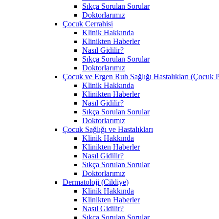
Sıkça Sorulan Sorular
Doktorlarımız
Çocuk Cerrahisi
Klinik Hakkında
Klinikten Haberler
Nasıl Gidilir?
Sıkça Sorulan Sorular
Doktorlarımız
Çocuk ve Ergen Ruh Sağlığı Hastalıkları (Çocuk Ps
Klinik Hakkında
Klinikten Haberler
Nasıl Gidilir?
Sıkça Sorulan Sorular
Doktorlarımız
Çocuk Sağlığı ve Hastalıkları
Klinik Hakkında
Klinikten Haberler
Nasıl Gidilir?
Sıkça Sorulan Sorular
Doktorlarımız
Dermatoloji (Cildiye)
Klinik Hakkında
Klinikten Haberler
Nasıl Gidilir?
Sıkça Sorulan Sorular