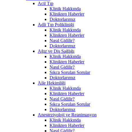
Acil Tıp
Klinik Hakkında
Klinikten Haberler
Doktorlarımız
Adli Tıp Polikliniği
Klinik Hakkında
Klinikten Haberler
Nasıl Gidilir?
Doktorlarımız
Ağız ve Diş Sağlığı
Klinik Hakkında
Klinikten Haberler
Nasıl Gidilir?
Sıkça Sorulan Sorular
Doktorlarımız
Aile Hekimliği
Klinik Hakkında
Klinikten Haberler
Nasıl Gidilir?
Sıkça Sorulan Sorular
Doktorlarımız
Anesteziyoloji ve Reanimasyon
Klinik Hakkında
Klinikten Haberler
Nasıl Gidilir?