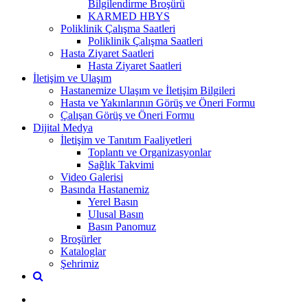
Bilgilendirme Broşürü
KARMED HBYS
Poliklinik Çalışma Saatleri
Poliklinik Çalışma Saatleri
Hasta Ziyaret Saatleri
Hasta Ziyaret Saatleri
İletişim ve Ulaşım
Hastanemize Ulaşım ve İletişim Bilgileri
Hasta ve Yakınlarının Görüş ve Öneri Formu
Çalışan Görüş ve Öneri Formu
Dijital Medya
İletişim ve Tanıtım Faaliyetleri
Toplantı ve Organizasyonlar
Sağlık Takvimi
Video Galerisi
Basında Hastanemiz
Yerel Basın
Ulusal Basın
Basın Panomuz
Broşürler
Kataloglar
Şehrimiz