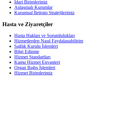
İdari Birimlerimiz
Anlaşmalı Kurumlar
Kurumsal İletişim Stratejilerimiz
Hasta ve Ziyaretçiler
Hasta Hakları ve Sorumlulukları
Hizmetlerden Nasıl Faydalanabilirim
Sağlık Kurulu İşlemleri
Bilgi Edinme
Hizmet Standartları
Kamu Hizmet Envanteri
Organ Bağış İşlemleri
Hizmet Birimlerimiz