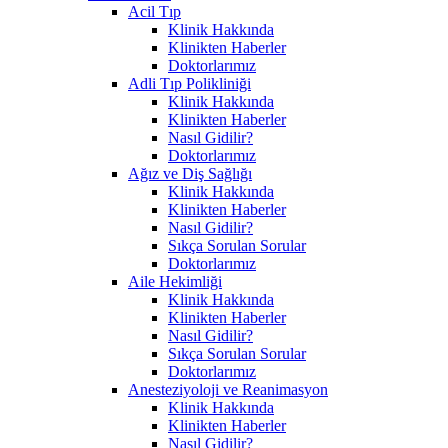
Acil Tıp
Klinik Hakkında
Klinikten Haberler
Doktorlarımız
Adli Tıp Polikliniği
Klinik Hakkında
Klinikten Haberler
Nasıl Gidilir?
Doktorlarımız
Ağız ve Diş Sağlığı
Klinik Hakkında
Klinikten Haberler
Nasıl Gidilir?
Sıkça Sorulan Sorular
Doktorlarımız
Aile Hekimliği
Klinik Hakkında
Klinikten Haberler
Nasıl Gidilir?
Sıkça Sorulan Sorular
Doktorlarımız
Anesteziyoloji ve Reanimasyon
Klinik Hakkında
Klinikten Haberler
Nasıl Gidilir?