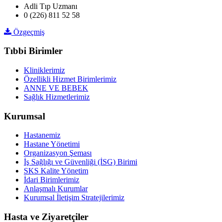
Adli Tıp Uzmanı
0 (226) 811 52 58
Özgeçmiş
Tıbbi Birimler
Kliniklerimiz
Özellikli Hizmet Birimlerimiz
ANNE VE BEBEK
Sağlık Hizmetlerimiz
Kurumsal
Hastanemiz
Hastane Yönetimi
Organizasyon Şeması
İş Sağlığı ve Güvenliği (İSG) Birimi
SKS Kalite Yönetim
İdari Birimlerimiz
Anlaşmalı Kurumlar
Kurumsal İletişim Stratejilerimiz
Hasta ve Ziyaretçiler