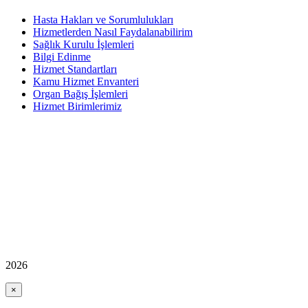
Hasta Hakları ve Sorumlulukları
Hizmetlerden Nasıl Faydalanabilirim
Sağlık Kurulu İşlemleri
Bilgi Edinme
Hizmet Standartları
Kamu Hizmet Envanteri
Organ Bağış İşlemleri
Hizmet Birimlerimiz
2026
×