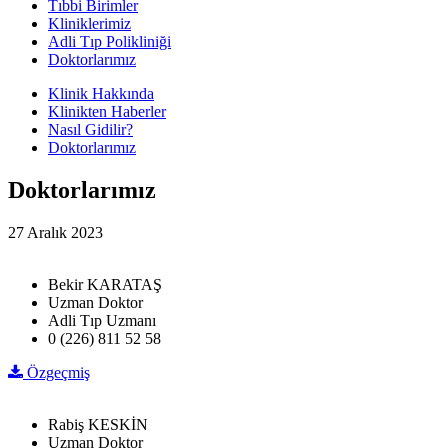
Tıbbi Birimler
Kliniklerimiz
Adli Tıp Polikliniği
Doktorlarımız
Klinik Hakkında
Klinikten Haberler
Nasıl Gidilir?
Doktorlarımız
Doktorlarımız
27 Aralık 2023
Bekir KARATAŞ
Uzman Doktor
Adli Tıp Uzmanı
0 (226) 811 52 58
Özgeçmiş
Rabiş KESKİN
Uzman Doktor