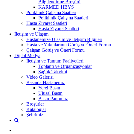
Bilgilendirme Broşürü
KARMED HBYS
Poliklinik Çalışma Saatleri
Poliklinik Çalışma Saatleri
Hasta Ziyaret Saatleri
Hasta Ziyaret Saatleri
İletişim ve Ulaşım
Hastanemize Ulaşım ve İletişim Bilgileri
Hasta ve Yakınlarının Görüş ve Öneri Formu
Çalışan Görüş ve Öneri Formu
Dijital Medya
İletişim ve Tanıtım Faaliyetleri
Toplantı ve Organizasyonlar
Sağlık Takvimi
Video Galerisi
Basında Hastanemiz
Yerel Basın
Ulusal Basın
Basın Panomuz
Broşürler
Kataloglar
Şehrimiz