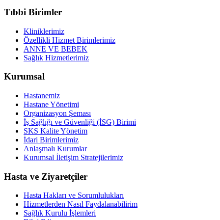
Tıbbi Birimler
Kliniklerimiz
Özellikli Hizmet Birimlerimiz
ANNE VE BEBEK
Sağlık Hizmetlerimiz
Kurumsal
Hastanemiz
Hastane Yönetimi
Organizasyon Şeması
İş Sağlığı ve Güvenliği (İSG) Birimi
SKS Kalite Yönetim
İdari Birimlerimiz
Anlaşmalı Kurumlar
Kurumsal İletişim Stratejilerimiz
Hasta ve Ziyaretçiler
Hasta Hakları ve Sorumlulukları
Hizmetlerden Nasıl Faydalanabilirim
Sağlık Kurulu İşlemleri