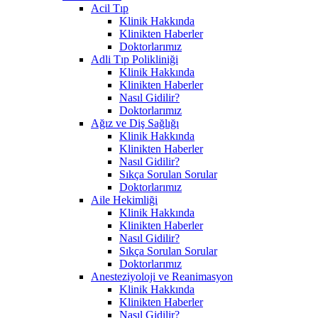
Acil Tıp
Klinik Hakkında
Klinikten Haberler
Doktorlarımız
Adli Tıp Polikliniği
Klinik Hakkında
Klinikten Haberler
Nasıl Gidilir?
Doktorlarımız
Ağız ve Diş Sağlığı
Klinik Hakkında
Klinikten Haberler
Nasıl Gidilir?
Sıkça Sorulan Sorular
Doktorlarımız
Aile Hekimliği
Klinik Hakkında
Klinikten Haberler
Nasıl Gidilir?
Sıkça Sorulan Sorular
Doktorlarımız
Anesteziyoloji ve Reanimasyon
Klinik Hakkında
Klinikten Haberler
Nasıl Gidilir?