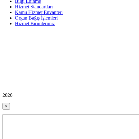
Bilgi Edinme
Hizmet Standartları
Kamu Hizmet Envanteri
Organ Bağış İşlemleri
Hizmet Birimlerimiz
2026
×