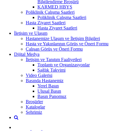
Bilgilendirme Broşürü
KARMED HBYS
Poliklinik Çalışma Saatleri
Poliklinik Çalışma Saatleri
Hasta Ziyaret Saatleri
Hasta Ziyaret Saatleri
İletişim ve Ulaşım
Hastanemize Ulaşım ve İletişim Bilgileri
Hasta ve Yakınlarının Görüş ve Öneri Formu
Çalışan Görüş ve Öneri Formu
Dijital Medya
İletişim ve Tanıtım Faaliyetleri
Toplantı ve Organizasyonlar
Sağlık Takvimi
Video Galerisi
Basında Hastanemiz
Yerel Basın
Ulusal Basın
Basın Panomuz
Broşürler
Kataloglar
Şehrimiz