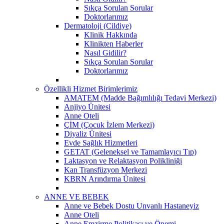
Sıkça Sorulan Sorular
Doktorlarımız
Dermatoloji (Cildiye)
Klinik Hakkında
Klinikten Haberler
Nasıl Gidilir?
Sıkça Sorulan Sorular
Doktorlarımız
Özellikli Hizmet Birimlerimiz
AMATEM (Madde Bağımlılığı Tedavi Merkezi)
Anjiyo Ünitesi
Anne Oteli
ÇİM (Çocuk İzlem Merkezi)
Diyaliz Ünitesi
Evde Sağlık Hizmetleri
GETAT (Geleneksel ve Tamamlayıcı Tıp)
Laktasyon ve Relaktasyon Polikliniği
Kan Transfüzyon Merkezi
KBRN Arındırma Ünitesi
ANNE VE BEBEK
Anne ve Bebek Dostu Unvanlı Hastaneyiz
Anne Oteli
Anne Emzirme Politikası ve Önemi