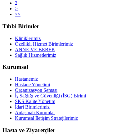
2
>
>>
Tıbbi Birimler
Kliniklerimiz
Özellikli Hizmet Birimlerimiz
ANNE VE BEBEK
Sağlık Hizmetlerimiz
Kurumsal
Hastanemiz
Hastane Yönetimi
Organizasyon Şeması
İş Sağlığı ve Güvenliği (İSG) Birimi
SKS Kalite Yönetim
İdari Birimlerimiz
Anlaşmalı Kurumlar
Kurumsal İletişim Stratejilerimiz
Hasta ve Ziyaretçiler