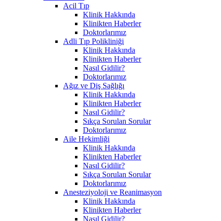
Acil Tıp
Klinik Hakkında
Klinikten Haberler
Doktorlarımız
Adli Tıp Polikliniği
Klinik Hakkında
Klinikten Haberler
Nasıl Gidilir?
Doktorlarımız
Ağız ve Diş Sağlığı
Klinik Hakkında
Klinikten Haberler
Nasıl Gidilir?
Sıkça Sorulan Sorular
Doktorlarımız
Aile Hekimliği
Klinik Hakkında
Klinikten Haberler
Nasıl Gidilir?
Sıkça Sorulan Sorular
Doktorlarımız
Anesteziyoloji ve Reanimasyon
Klinik Hakkında
Klinikten Haberler
Nasıl Gidilir?