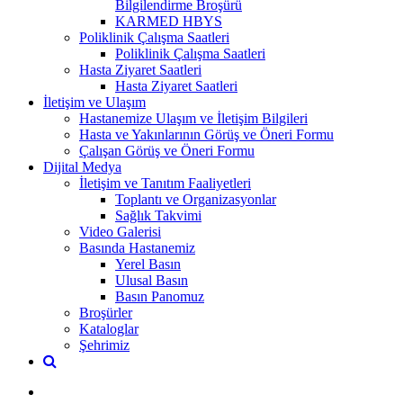
Bilgilendirme Broşürü
KARMED HBYS
Poliklinik Çalışma Saatleri
Poliklinik Çalışma Saatleri
Hasta Ziyaret Saatleri
Hasta Ziyaret Saatleri
İletişim ve Ulaşım
Hastanemize Ulaşım ve İletişim Bilgileri
Hasta ve Yakınlarının Görüş ve Öneri Formu
Çalışan Görüş ve Öneri Formu
Dijital Medya
İletişim ve Tanıtım Faaliyetleri
Toplantı ve Organizasyonlar
Sağlık Takvimi
Video Galerisi
Basında Hastanemiz
Yerel Basın
Ulusal Basın
Basın Panomuz
Broşürler
Kataloglar
Şehrimiz